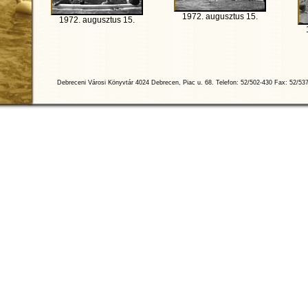
1972. augusztus 15.
1972. augusztus 15.
Debreceni Városi Könyvtár 4024 Debrecen, Piac u. 68. Telefon: 52/502-430 Fax: 52/53