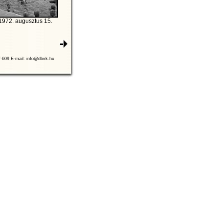
1972. augusztus 15.
7-609 E-mail: info@dbvk.hu